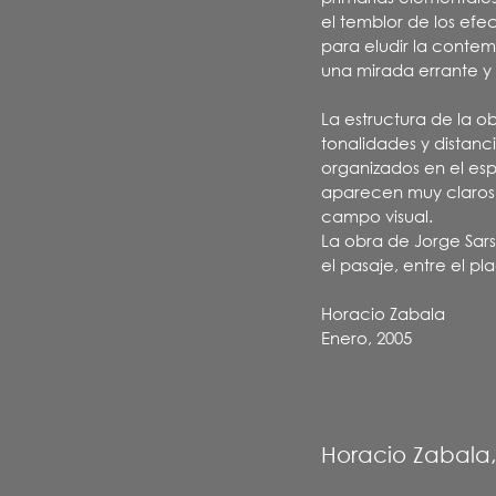
el temblor de los ef
para eludir la contemp
una mirada errante y p
La estructura de la o
tonalidades y distanc
organizados en el esp
aparecen muy claros y
campo visual.
La obra de Jorge Sarsa
el pasaje, entre el pl
Horacio Zabala
Enero, 2005
Horacio Zabala, 